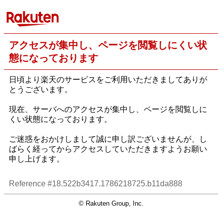
アクセスが集中し、ページを閲覧しにくい状
態になっております
日頃より楽天のサービスをご利用いただきましてありが
とうございます。
現在、サーバへのアクセスが集中し、ページを閲覧しに
くい状態になっております。
ご迷惑をおかけしまして誠に申し訳ございませんが、し
ばらく経ってからアクセスしていただきますようお願い
申し上げます。
Reference #18.522b3417.1786218725.b11da888
© Rakuten Group, Inc.