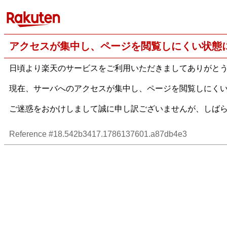
アクセスが集中し、ページを閲覧しにくい状態
日頃より楽天のサービスをご利用いただきましてありがと
現在、サーバへのアクセスが集中し、ページを閲覧しにく
ご迷惑をおかけしまして誠に申し訳ございませんが、しば
Reference #18.542b3417.1786137601.a87db4e3