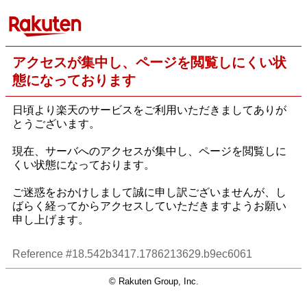
アクセスが集中し、ページを閲覧しにくい状
態になっております
日頃より楽天のサービスをご利用いただきましてありが
とうございます。
現在、サーバへのアクセスが集中し、ページを閲覧しに
くい状態になっております。
ご迷惑をおかけしまして誠に申し訳ございませんが、し
ばらく経ってからアクセスしていただきますようお願い
申し上げます。
Reference #18.542b3417.1786213629.b9ec6061
© Rakuten Group, Inc.