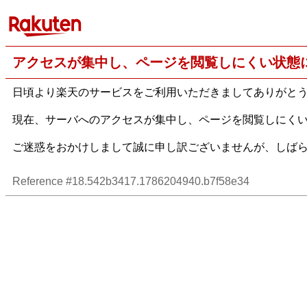
アクセスが集中し、ページを閲覧しにくい状態
日頃より楽天のサービスをご利用いただきましてありがと
現在、サーバへのアクセスが集中し、ページを閲覧しにく
ご迷惑をおかけしまして誠に申し訳ございませんが、しば
Reference #18.542b3417.1786204940.b7f58e34